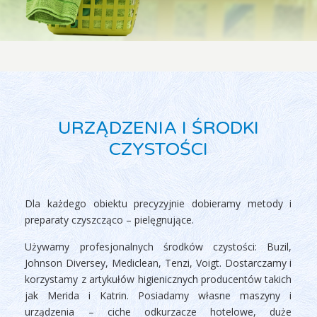
URZĄDZENIA I ŚRODKI
CZYSTOŚCI
Dla każdego obiektu precyzyjnie dobieramy metody i
preparaty czyszcząco – pielęgnujące.
Używamy profesjonalnych środków czystości: Buzil,
Johnson Diversey, Mediclean, Tenzi, Voigt. Dostarczamy i
korzystamy z artykułów higienicznych producentów takich
jak Merida i Katrin. Posiadamy własne maszyny i
urządzenia – ciche odkurzacze hotelowe, duże