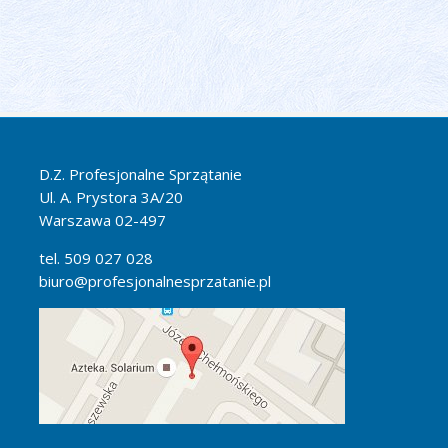
D.Z. Profesjonalne Sprzątanie
Ul. A. Prystora 3A/20
Warszawa 02-497
tel. 509 027 028
biuro@profesjonalnesprzatanie.pl