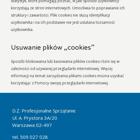
statystyk, które pomagają poznać, w jaki sposób użytkownicy
korzystają ze stron internetowych. Umożliwia to poprawianie ich
struktury i zawartości. Pliki cookies nie służą identyfikacji
użytkownika i na ich podstawie nie jest ustalana tożsamość
użytkownika.
Usuwanie plików „cookies”
Sposób blokowania lub kasowania plików cookies różni się w
zależności od używanej przeglądarki internetowej. Więcej
informacji na temat zarządzania plikami cookies można uzyskać
korzystając z Pomocy swojej przeglądarki internetowej.
D.Z. Profesjonalne Sprzątanie
Ul. A. Prystora 3A/20
Warszawa 02-497
tel. 509 027 028